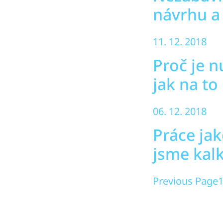
návrhu a
11. 12. 2018
Proč je 
jak na to
06. 12. 2018
Práce jak
jsme kalk
Previous Page