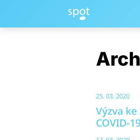
Arch
25. 03. 2020
Výzva ke
COVID-1
17. 03. 2020