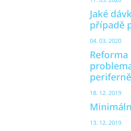
Jaké dáv
případě 
04. 03. 2020
Reforma 
problema
periferně
18. 12. 2019
Minimáln
13. 12. 2019