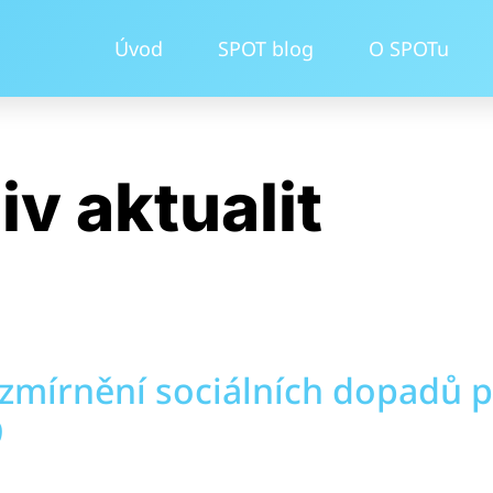
Úvod
SPOT blog
O SPOTu
iv aktualit
 zmírnění sociálních dopadů
9