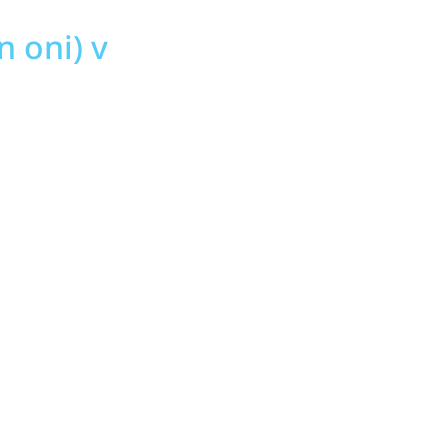
 oni) v