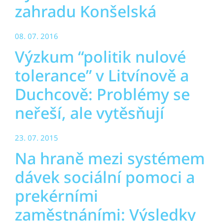
zahradu Konšelská
08. 07. 2016
Výzkum “politik nulové
tolerance” v Litvínově a
Duchcově: Problémy se
neřeší, ale vytěsňují
23. 07. 2015
Na hraně mezi systémem
dávek sociální pomoci a
prekérními
zaměstnáními: Výsledky