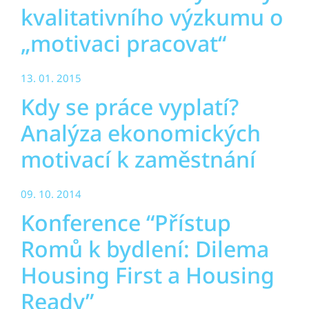
kvalitativního výzkumu o
„motivaci pracovat“
13. 01. 2015
Kdy se práce vyplatí?
Analýza ekonomických
motivací k zaměstnání
09. 10. 2014
Konference “Přístup
Romů k bydlení: Dilema
Housing First a Housing
Ready”