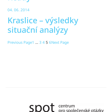
04. 06. 2014
Kraslice – výsledky
situační analýzy
Previous Page
1
…
3
4
5
6
Next Page