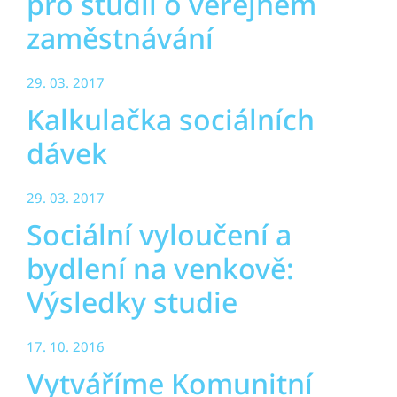
pro studii o veřejném
zaměstnávání
29. 03. 2017
Kalkulačka sociálních
dávek
29. 03. 2017
Sociální vyloučení a
bydlení na venkově:
Výsledky studie
17. 10. 2016
Vytváříme Komunitní