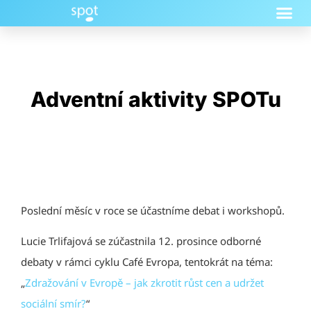
Adventní aktivity SPOTu
Poslední měsíc v roce se účastníme debat i workshopů.
Lucie Trlifajová se zúčastnila 12. prosince odborné
debaty v rámci cyklu Café Evropa, tentokrát na téma:
„
Zdražování v Evropě – jak zkrotit růst cen a udržet
sociální smír?
“