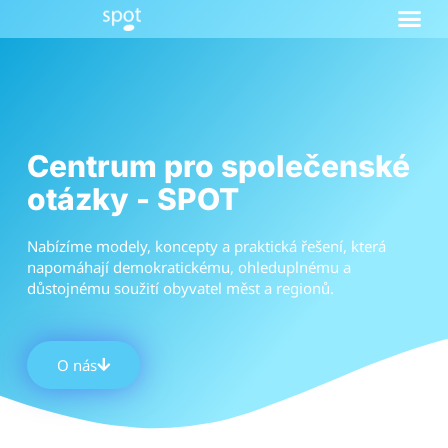
Centrum pro společenské
otázky - SPOT
Nabízíme modely, koncepty a praktická řešení, která
napomáhají demokratickému, ohleduplnému a
důstojnému soužití obyvatel měst a regionů.
O nás