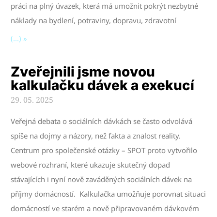
práci na plný úvazek, která má umožnit pokrýt nezbytné
náklady na bydlení, potraviny, dopravu, zdravotní
(...) »
Zveřejnili jsme novou
kalkulačku dávek a exekucí
29. 05. 2025
Veřejná debata o sociálních dávkách se často odvolává
spíše na dojmy a názory, než fakta a znalost reality.
Centrum pro společenské otázky – SPOT proto vytvořilo
webové rozhraní, které ukazuje skutečný dopad
stávajících i nyní nově zaváděných sociálních dávek na
příjmy domácností. Kalkulačka umožňuje porovnat situaci
domácností ve starém a nově připravovaném dávkovém