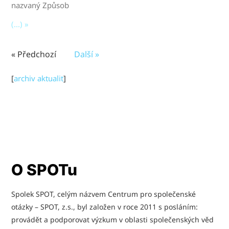
nazvaný Způsob
(...) »
« Předchozí
Další »
[
archiv aktualit
]
O SPOTu
Spolek SPOT, celým názvem Centrum pro společenské
otázky – SPOT, z.s., byl založen v roce 2011 s posláním:
provádět a podporovat výzkum v oblasti společenských věd