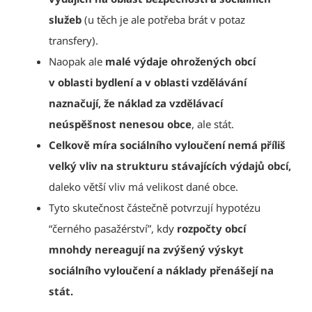
služeb
(u těch je ale potřeba brát v potaz
transfery).
Naopak ale
malé výdaje ohrožených obcí
v oblasti bydlení a v oblasti vzdělávání
naznačují, že náklad za vzdělávací
neúspěšnost nenesou obce
, ale stát.
Celkově míra sociálního vyloučení nemá příliš
velký vliv na strukturu stávajících výdajů obcí,
daleko větší vliv má velikost dané obce.
Tyto skutečnost částečně potvrzují hypotézu
“černého pasažérství”, kdy
rozpočty obcí
mnohdy nereagují na zvýšený výskyt
sociálního vyloučení a náklady přenášejí na
stát.