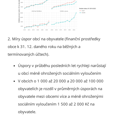
2. Míry úspor obcí na obyvatele (finanční prostředky
obce k 31. 12. daného roku na běžných a
termínovaných účtech).
Úspory v průběhu posledních let rychleji narůstají
u obcí méně ohrožených sociálním vyloučením
V obcích o 1 000 až 20 000 a 20 000 až 100 000
obyvatelích je rozdíl v průměrných úsporách na
obyvatele mezi obcemi více a méně ohroženými
sociálním vyloučením 1 500 až 2 000 Kč na
obyvatele.