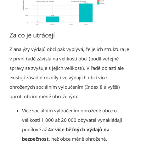
Za co je utrácejí
Z analýzy výdajů obcí pak vyplývá, že jejich struktura je
v první řadě závislá na velikosti obcí (podíl veřejné
správy se zvyšuje s jejich velikostí). V řadě oblastí ale
existují zásadní rozdíly i ve výdajích obcí více
ohrožených sociálním vyloučením (Index 8 a vyšší)
oproti obcím méně ohroženým:
Více sociálním vyloučením ohrožené obce o
velikosti 1 000 až 20 000 obyvatel vynakládají
podílově až
4x více běžných výdajů na
bezpečnost
, než obce méně ohrožené.