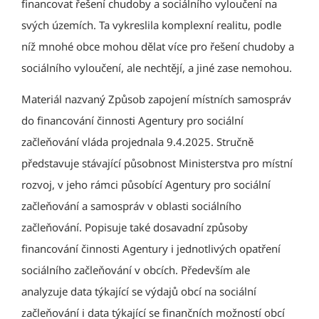
financovat řešení chudoby a sociálního vyloučení na
svých územích. Ta vykreslila komplexní realitu, podle
níž mnohé obce mohou dělat více pro řešení chudoby a
sociálního vyloučení, ale nechtějí, a jiné zase nemohou.
Materiál nazvaný Způsob zapojení místních samospráv
do financování činnosti Agentury pro sociální
začleňování vláda projednala 9.4.2025. Stručně
představuje stávající působnost Ministerstva pro místní
rozvoj, v jeho rámci působící Agentury pro sociální
začleňování a samospráv v oblasti sociálního
začleňování. Popisuje také dosavadní způsoby
financování činnosti Agentury i jednotlivých opatření
sociálního začleňování v obcích. Především ale
analyzuje data týkající se výdajů obcí na sociální
začleňování i data týkající se finančních možností obcí