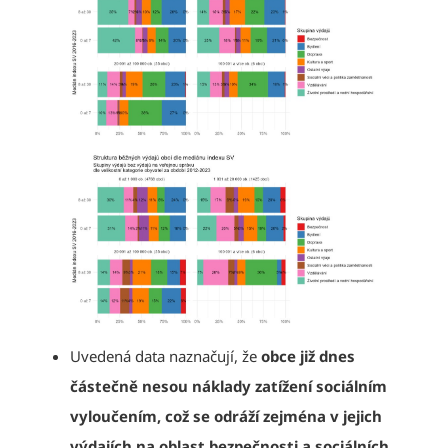
Uvedená data naznačují, že
obce již dnes
částečně nesou náklady zatížení sociálním
vyloučením, což se odráží zejména v jejich
výdajích na oblast bezpečnosti a sociálních