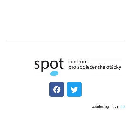
webdesign by: 
sb