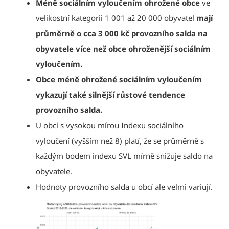
Méně sociálním vyloučením ohrožené obce
ve
velikostní kategorii 1 001 až 20 000 obyvatel
mají
průměrně o cca 3 000 kč provozního salda na
obyvatele více než obce ohroženější sociálním
vyloučením.
Obce méně ohrožené sociálním vyloučením
vykazují také silnější růstové tendence
provozního salda.
U obcí s vysokou mírou Indexu sociálního
vyloučení (vyšším než 8) platí, že se průměrně s
každým bodem indexu SVL mírně snižuje saldo na
obyvatele.
Hodnoty provozního salda u obcí ale velmi variují.