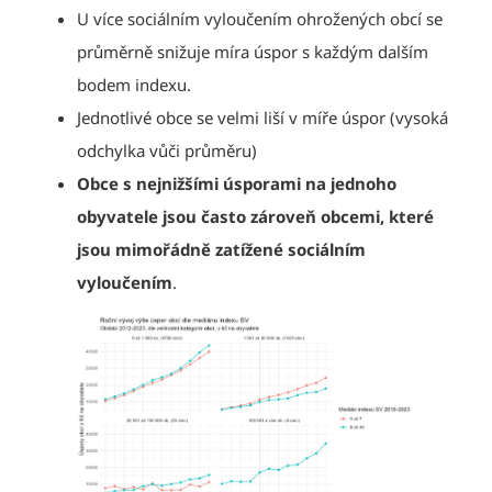
U více sociálním vyloučením ohrožených obcí se
průměrně snižuje míra úspor s každým dalším
bodem indexu.
Jednotlivé obce se velmi liší v míře úspor (vysoká
odchylka vůči průměru)
Obce s nejnižšími úsporami na jednoho
obyvatele jsou často zároveň obcemi, které
jsou mimořádně zatížené sociálním
vyloučením
.