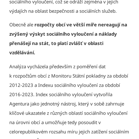
sociálního vyloučení, což se odráží zejména v jejich
výdajích na oblast bezpečnosti a sociálních služeb.
Obecně ale
rozpočty obcí ve větší míře nereagují na
zvýšený výskyt sociálního vyloučení a náklady
přenášejí na stát, to platí zvlášť v oblasti
vzdělávání.
Analýza vycházela především z poměření dat
k rozpočtům obcí z Monitoru Státní pokladny za období
2012-2023 a Indexu sociálního vyloučení za období
2016-2023. Index sociálního vyloučení vytvořila
Agentura jako jednotný nástroj, který v sobě zahrnuje
klíčové ukazatele z různých oblastí sociálního vyloučení
na úrovni obcí a umožňuje tedy posoudit v
celorepublikovém rozsahu míru jejich zatížení sociálním