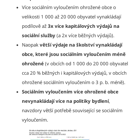
Více sociálním vyloučením ohrožené obce o
velikosti 1 000 až 20 000 obyvatel vynakládají
podílově až
3x více kapitálových výdajů na
sociální služby
(a 2x více běžných výdajů).
Naopak
větší výdaje na školství vynakládají
obce, které jsou sociálním vyloučením méně
ohrožené
(v obcích od 1 000 do 20 000 obyvatel
cca 20 % běžných i kapitálových výdajů, v obcích
ohrožené sociálním vyloučením o 3 p. b. méně).
Sociálním vyloučením více ohrožené obce
nevynakládají více na politiky bydlení
,
navzdory větší potřebě související se sociálním
vyloučením.