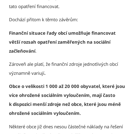
tato opatření financovat.
Dochází přitom k těmto závěrům:
F
inanční situace řady obcí umožňuje financovat
větší rozsah opatření zaměřených na sociální
začleňování
.
Zároveň ale platí, že finanční zdroje jednotlivých obcí
významně variují
.
Obce o velikosti
1 000 až 20 000 obyvatel, které jsou
více ohrožené sociálním vyloučením, mají často
k dispozici menší zdroje než obce, které jsou méně
ohrožené sociálním vyloučením
.
Některé obce již dnes nesou částečné náklady na řešení