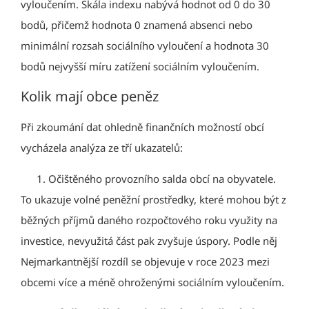
vyloučením. Škála indexu nabývá hodnot od 0 do 30
bodů, přičemž hodnota 0 znamená absenci nebo
minimální rozsah sociálního vyloučení a hodnota 30
bodů nejvyšší míru zatížení sociálním vyloučením.
Kolik mají obce peněz
Při zkoumání dat ohledně finančních možností obcí
vycházela analýza ze tří ukazatelů:
Očištěného provozního salda obcí na obyvatele.
To ukazuje volné peněžní prostředky, které mohou být z
běžných příjmů daného rozpočtového roku využity na
investice, nevyužitá část pak zvyšuje úspory. Podle něj
Nejmarkantnější rozdíl se objevuje v roce 2023 mezi
obcemi více a méně ohroženými sociálním vyloučením.