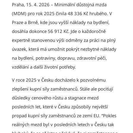
Praha, 15. 4. 2026 – Minimální důstojná mzda
(MDM) pro rok 2025 činila 48 336 Kč hrubého. V
Praze a Brně, kde jsou vyšší náklady na bydlení,
dosáhla dokonce 56 912 Kč. Jde o každoročně
expertně stanovenou výši odměny za práci na plný
úvazek, která má umožnit pokrýt nezbytné náklady
na bydlení, potraviny, dopravu, zdravotní péči,
vzdělání a další životní potřeby.
V roce 2025 v Česku docházelo k pozvolnému
zlepšení kupní síly zaměstnanců. Stále ale pociťují
důsledky cenového růstu a stagnace mezd
posledních let, které v Česku způsobily největší
propad kupní síly zaměstnanců ze zemí EU. “Pokles
reálných mezd byl v posledních letech v Česku tak