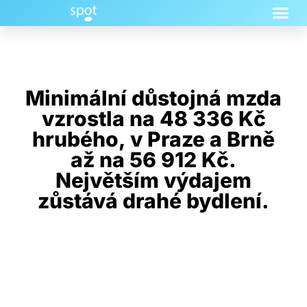
Minimální důstojná mzda
vzrostla na 48 336 Kč
hrubého, v Praze a Brně
až na 56 912 Kč.
Největším výdajem
zůstává drahé bydlení.