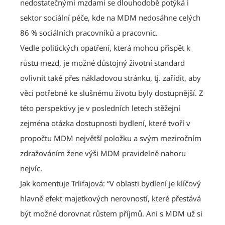
nedostatečnými mzdami se dlouhodobě potýká i
sektor sociální péče, kde na MDM nedosáhne celých
86 % sociálních pracovníků a pracovnic.
Vedle politických opatření, která mohou přispět k
růstu mezd, je možné důstojný životní standard
ovlivnit také přes nákladovou stránku, tj. zařídit, aby
věci potřebné ke slušnému životu byly dostupnější. Z
této perspektivy je v posledních letech stěžejní
zejména otázka dostupnosti bydlení, které tvoří v
propočtu MDM největší položku a svým meziročním
zdražováním žene výši MDM pravidelně nahoru
nejvíc.
Jak komentuje Trlifajová: “V oblasti bydlení je klíčový
hlavně efekt majetkových nerovností, které přestává
být možné dorovnat růstem příjmů. Ani s MDM už si