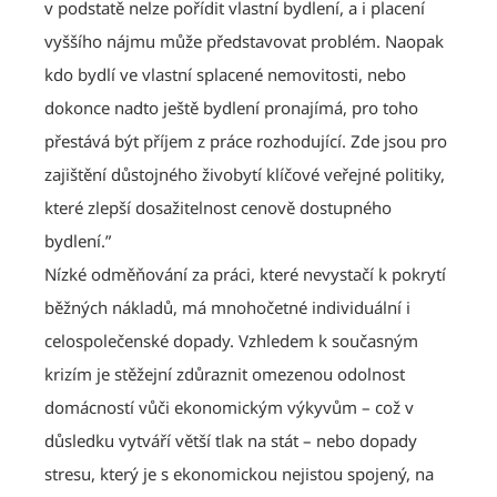
v podstatě nelze pořídit vlastní bydlení, a i placení
vyššího nájmu může představovat problém. Naopak
kdo bydlí ve vlastní splacené nemovitosti, nebo
dokonce nadto ještě bydlení pronajímá, pro toho
přestává být příjem z práce rozhodující. Zde jsou pro
zajištění důstojného živobytí klíčové veřejné politiky,
které zlepší dosažitelnost cenově dostupného
bydlení.”
Nízké odměňování za práci, které nevystačí k pokrytí
běžných nákladů, má mnohočetné individuální i
celospolečenské dopady. Vzhledem k současným
krizím je stěžejní zdůraznit omezenou odolnost
domácností vůči ekonomickým výkyvům – což v
důsledku vytváří větší tlak na stát – nebo dopady
stresu, který je s ekonomickou nejistou spojený, na