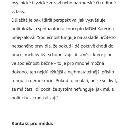
psychické i fyzické zdraví nebo partnerské či rodinné
vztahy.
Důležitá je pak i širší perspektiva, jak vysvětluje
politoložka a spoluautorka konceptu MDM Kateřina
Smejkalová: “Společnost funguje na základě určitého
nepsaného pravidla, že pokud lidé poctivě chodí do
práce, měli by být schopni zajistit si věci, které jsou
ve společnosti běžné – to je pro mnohé možná
dokonce ten nejdůležitější a nejhmatatelnější příslib
fungující demokracie. Pokud to neplatí, nelze se divit,
že má část lidí pocit, že systém nefunguje, jak má, a
politicky se radikalizují”.
Kontakt pro média: