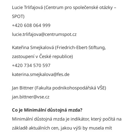
Lucie Trlifajová (Centrum pro společenské otázky –
SPOT)
+420 608 064 999
lucie.trlifajova@centrumspot.cz
Kateřina Smejkalová (Friedrich-Ebert-Stiftung,
zastoupení v České republice)
+420 734 570 597
katerina.smejkalova@fes.de
Jan Bittner (Fakulta podnikohospodářská VŠE)
jan.bittner@vse.cz
Co je Minimální důstojná mzda?
Minimální důstojná mzda je indikátor, který počítá na
základě aktuálních cen, jakou výši by musela mít