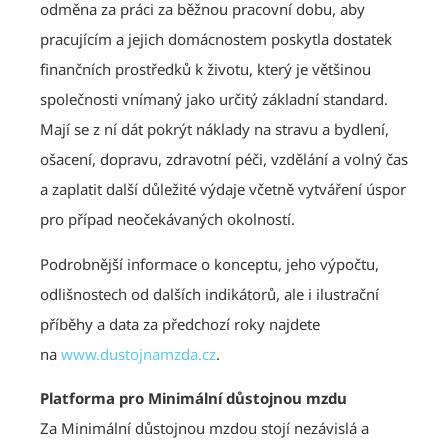
odměna za práci za běžnou pracovní dobu, aby
pracujícím a jejich domácnostem poskytla dostatek
finančních prostředků k životu, který je většinou
společnosti vnímaný jako určitý základní standard.
Mají se z ní dát pokrýt náklady na stravu a bydlení,
ošacení, dopravu, zdravotní péči, vzdělání a volný čas
a zaplatit další důležité výdaje včetně vytváření úspor
pro případ neočekávaných okolností.
Podrobnější informace o konceptu, jeho výpočtu,
odlišnostech od dalších indikátorů, ale i ilustrační
příběhy a data za předchozí roky najdete
na
www.dustojnamzda.cz
.
Platforma pro Minimální důstojnou mzdu
Za Minimální důstojnou mzdou stojí nezávislá a