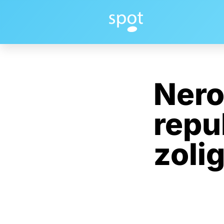
Nero
repu
zoli