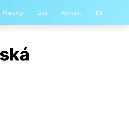
Projekty
Lidé
Kontakt
EN
eská