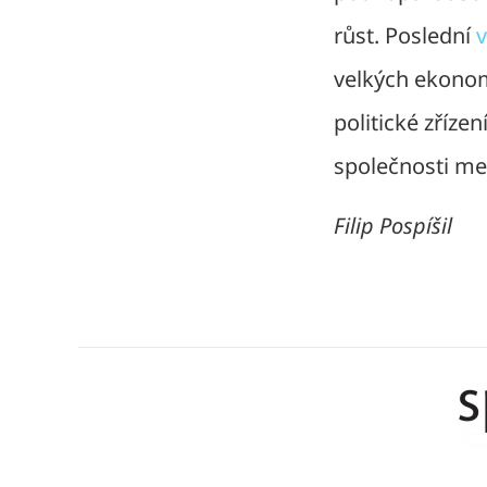
růst. Poslední
v
velkých ekonom
politické zřízen
společnosti me
Filip Pospíšil