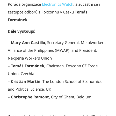
Pořádá organizace
Electronics Watch
, a zúčastní se i
zástupce odborů z Foxconnu v Česku
Tomáš
Formánek
.
Dále vystoupí:
–
Mary Ann Castillo
, Secretary General, Metalworkers
Alliance of the Philippines (MWAP), and President,
Nexperia Workers Union
–
Tomáš Formánek
, Chairman, Foxconn CZ Trade
Union, Czechia
–
Cristian Martin
, The London School of Economics
and Political Science, UK
–
Christophe Ramont
, City of Ghent, Belgium