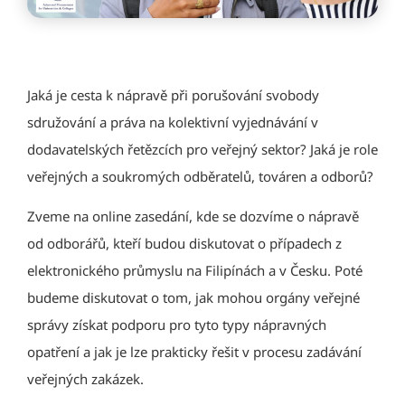
Jaká je cesta k nápravě při porušování svobody
sdružování a práva na kolektivní vyjednávání v
dodavatelských řetězcích pro veřejný sektor? Jaká je role
veřejných a soukromých odběratelů, továren a odborů?
Zveme na online zasedání, kde se dozvíme o nápravě
od odborářů, kteří budou diskutovat o případech z
elektronického průmyslu na Filipínách a v Česku. Poté
budeme diskutovat o tom, jak mohou orgány veřejné
správy získat podporu pro tyto typy nápravných
opatření a jak je lze prakticky řešit v procesu zadávání
veřejných zakázek.