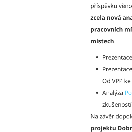
příspěvku věno
zcela nová an
pracovních mís
místech
.
Prezentac
Prezentac
Od VPP ke 
Analýza
Po
zkušenost
Na závěr dopol
projektu Dobrá