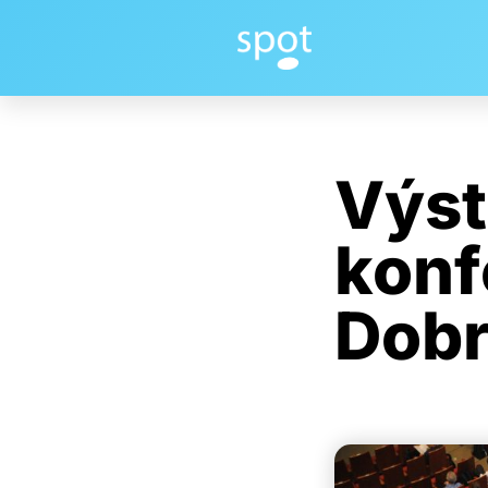
Výst
konf
Dobr