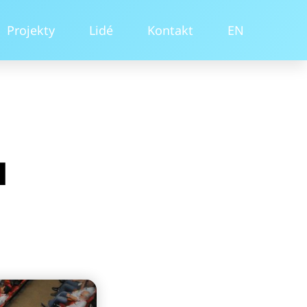
Projekty
Lidé
Kontakt
EN
u