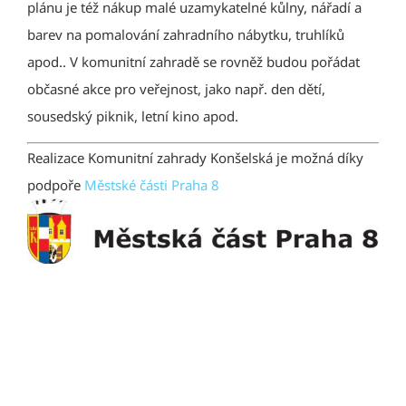
plánu je též nákup malé uzamykatelné kůlny, nářadí a
barev na pomalování zahradního nábytku, truhlíků
apod.. V komunitní zahradě se rovněž budou pořádat
občasné akce pro veřejnost, jako např. den dětí,
sousedský piknik, letní kino apod.
Realizace Komunitní zahrady Konšelská je možná díky
podpoře
Městské části Praha 8