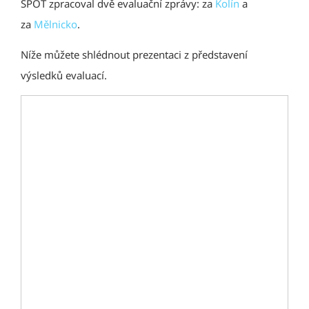
SPOT zpracoval dvě evaluační zprávy: za
Kolín
a
za
Mělnicko
.
Níže můžete shlédnout prezentaci z představení
výsledků evaluací.