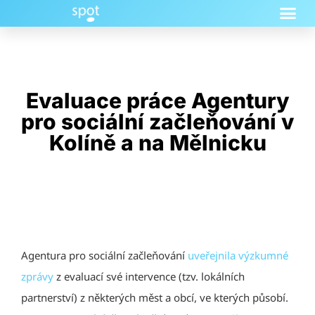
Evaluace práce Agentury
pro sociální začleňování v
Kolíně a na Mělnicku
Agentura pro sociální začleňování
uveřejnila výzkumné
zprávy
z evaluací své intervence (tzv. lokálních
partnerství) z některých měst a obcí, ve kterých působí.