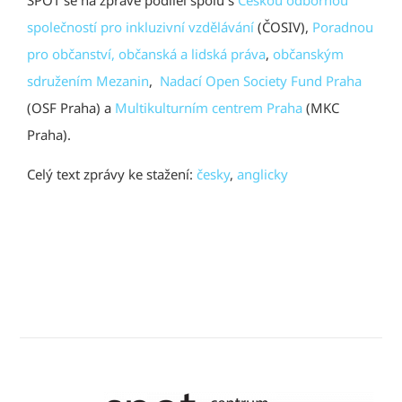
společností pro inkluzivní vzdělávání
(ČOSIV),
Poradnou
pro občanství, občanská a lidská práva
,
občanským
sdružením Mezanin
,
Nadací Open Society Fund Praha
(OSF Praha) a
Multikulturním centrem Praha
(MKC
Praha).
Celý text zprávy ke stažení:
česky
,
anglicky