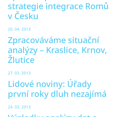
strategie integrace Romů
v Česku
20. 04. 2013
Zpracováváme situační
analýzy – Kraslice, Krnov,
Žlutice
27. 03. 2013
Lidové noviny: Úřady
první roky dluh nezajímá
24. 03. 2013