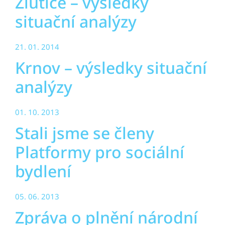
Žlutice – výsledky
situační analýzy
21. 01. 2014
Krnov – výsledky situační
analýzy
01. 10. 2013
Stali jsme se členy
Platformy pro sociální
bydlení
05. 06. 2013
Zpráva o plnění národní